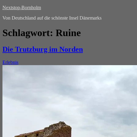
Nextstop-Bornholm
Von Deutschland auf die schönste Insel Dänemarks
Schlagwort:
Ruine
Die Trutzburg im Norden
Erlebnis