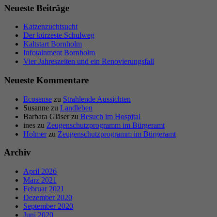
Neueste Beiträge
Katzenzuchtsucht
Der kürzeste Schulweg
Kaltstart Bornholm
Infotainment Bornholm
Vier Jahreszeiten und ein Renovierungsfall
Neueste Kommentare
Ecosense
zu
Strahlende Aussichten
Susanne
zu
Landleben
Barbara Gläser
zu
Besuch im Hospital
ines
zu
Zeugenschutzprogramm im Bürgeramt
Holmer
zu
Zeugenschutzprogramm im Bürgeramt
Archiv
April 2026
März 2021
Februar 2021
Dezember 2020
September 2020
Juni 2020