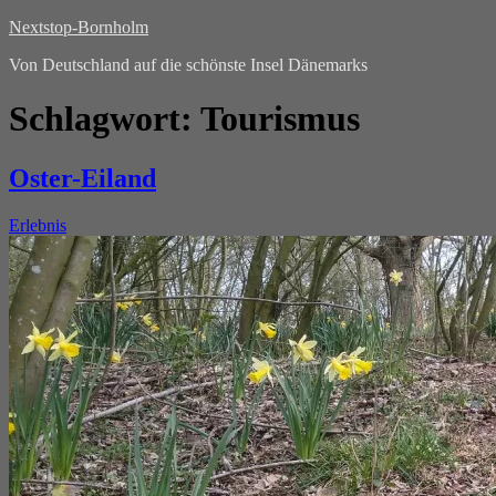
Nextstop-Bornholm
Von Deutschland auf die schönste Insel Dänemarks
Schlagwort:
Tourismus
Oster-Eiland
Erlebnis