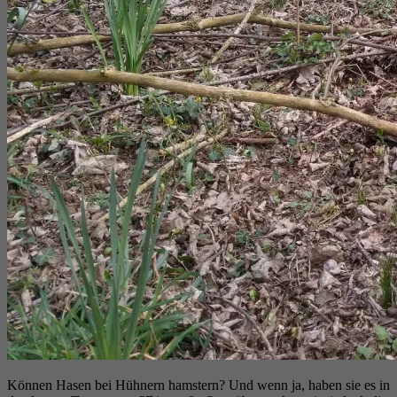
Können Hasen bei Hühnern hamstern? Und wenn ja, haben sie es in