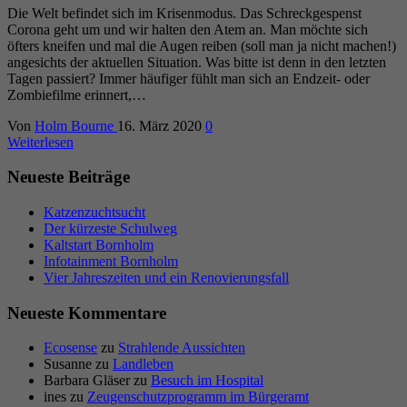
Die Welt befindet sich im Krisenmodus. Das Schreckgespenst
Corona geht um und wir halten den Atem an. Man möchte sich
öfters kneifen und mal die Augen reiben (soll man ja nicht machen!)
angesichts der aktuellen Situation. Was bitte ist denn in den letzten
Tagen passiert? Immer häufiger fühlt man sich an Endzeit- oder
Zombiefilme erinnert,…
Von
Holm Bourne
16. März 2020
0
Weiterlesen
Neueste Beiträge
Katzenzuchtsucht
Der kürzeste Schulweg
Kaltstart Bornholm
Infotainment Bornholm
Vier Jahreszeiten und ein Renovierungsfall
Neueste Kommentare
Ecosense
zu
Strahlende Aussichten
Susanne
zu
Landleben
Barbara Gläser
zu
Besuch im Hospital
ines
zu
Zeugenschutzprogramm im Bürgeramt