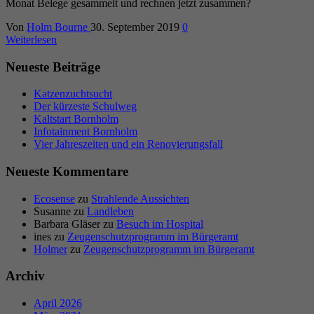
Monat Belege gesammelt und rechnen jetzt zusammen?
Von
Holm Bourne
30. September 2019
0
Weiterlesen
Neueste Beiträge
Katzenzuchtsucht
Der kürzeste Schulweg
Kaltstart Bornholm
Infotainment Bornholm
Vier Jahreszeiten und ein Renovierungsfall
Neueste Kommentare
Ecosense
zu
Strahlende Aussichten
Susanne
zu
Landleben
Barbara Gläser
zu
Besuch im Hospital
ines
zu
Zeugenschutzprogramm im Bürgeramt
Holmer
zu
Zeugenschutzprogramm im Bürgeramt
Archiv
April 2026