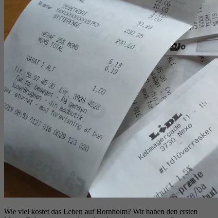
Wie viel kostet das Leben auf Bornholm? Wir haben den ersten