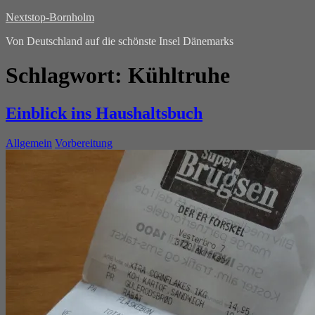
Nextstop-Bornholm
Von Deutschland auf die schönste Insel Dänemarks
Schlagwort:
Kühltruhe
Einblick ins Haushaltsbuch
Allgemein
Vorbereitung