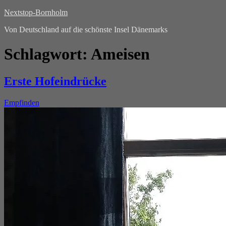
Nextstop-Bornholm
Von Deutschland auf die schönste Insel Dänemarks
Schlagwort:
Ameisen
Erste Hofeindrücke
Empfinden