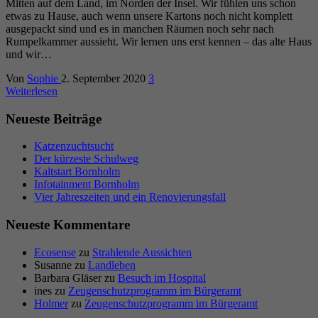
Mitten auf dem Land, im Norden der Insel. Wir fühlen uns schon
etwas zu Hause, auch wenn unsere Kartons noch nicht komplett
ausgepackt sind und es in manchen Räumen noch sehr nach
Rumpelkammer aussieht. Wir lernen uns erst kennen – das alte Haus
und wir…
Von
Sophie
2. September 2020
3
Weiterlesen
Neueste Beiträge
Katzenzuchtsucht
Der kürzeste Schulweg
Kaltstart Bornholm
Infotainment Bornholm
Vier Jahreszeiten und ein Renovierungsfall
Neueste Kommentare
Ecosense
zu
Strahlende Aussichten
Susanne
zu
Landleben
Barbara Gläser
zu
Besuch im Hospital
ines
zu
Zeugenschutzprogramm im Bürgeramt
Holmer
zu
Zeugenschutzprogramm im Bürgeramt