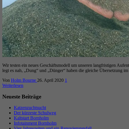
Wir testen ein neues Geschäftsmodell um unseren langfristigen Aufent
legt es nah, „Dung“ und „Dünger“ haben die gleiche Übersetzung im 
Von
Holm Bourne
26. April 2020
1
Weiterlesen
Neueste Beiträge
Katzenzuchtsucht
Der kürzeste Schulweg
Kaltstart Bornholm
Infotainment Bornholm
Vier Jahreszeiten und ein Renovierungsfall